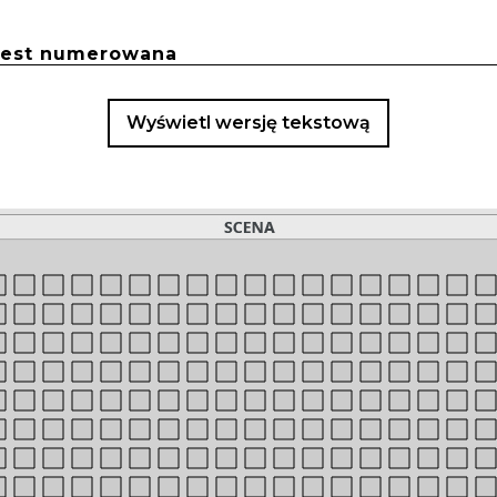
 jest numerowana
Wyświetl wersję tekstową