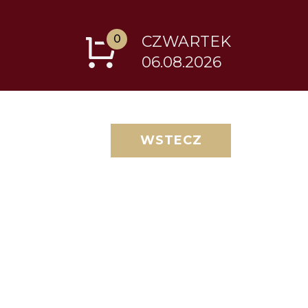
0
CZWARTEK
06.08.2026
WSTECZ