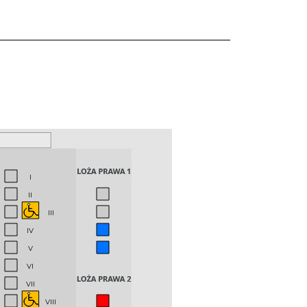
I
II
III
IV
V
VI
VII
VIII